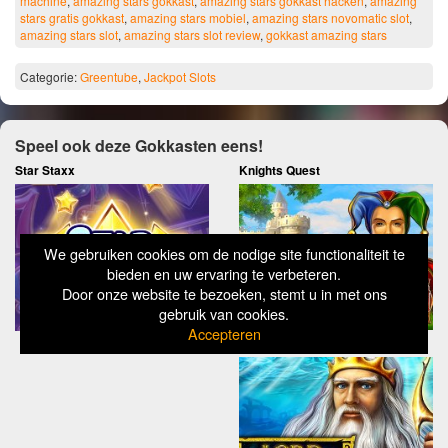
machine
,
amazing stars gokkast
,
amazing stars gokkast hacken
,
amazing
stars gratis gokkast
,
amazing stars mobiel
,
amazing stars novomatic slot
,
amazing stars slot
,
amazing stars slot review
,
gokkast amazing stars
Categorie:
Greentube
,
Jackpot Slots
Speel ook deze Gokkasten eens!
Star Staxx
Knights Quest
We gebruiken cookies om de nodige site functionaliteit te
bieden en uw ervaring te verbeteren.
Door onze website te bezoeken, stemt u in met ons
gebruik van cookies.
Accepteren
Lord of the Ocean