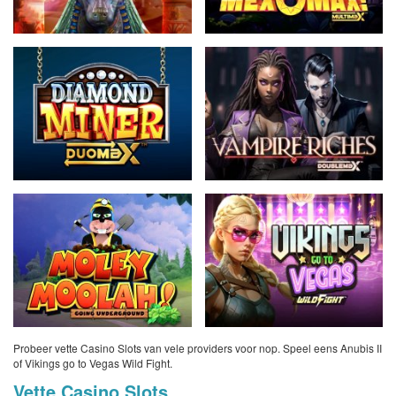
Probeer vette Casino Slots van vele providers voor nop. Speel eens Anubis II
of Vikings go to Vegas Wild Fight.
Vette Casino Slots