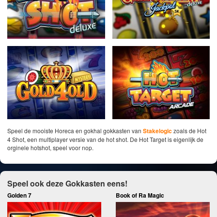
Speel de mooiste Horeca en gokhal gokkasten van
Stakelogic
zoals de Hot
4 Shot, een multiplayer versie van de hot shot. De Hot Target is eigenlijk de
orginele hotshot, speel voor nop.
Speel ook deze Gokkasten eens!
Golden 7
Book of Ra Magic