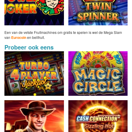
Een van de vetste Fruitmachines om gratis te spelen is wel de Mega Slam
van
Eurocoin
en bellfruit.
Probeer ook eens