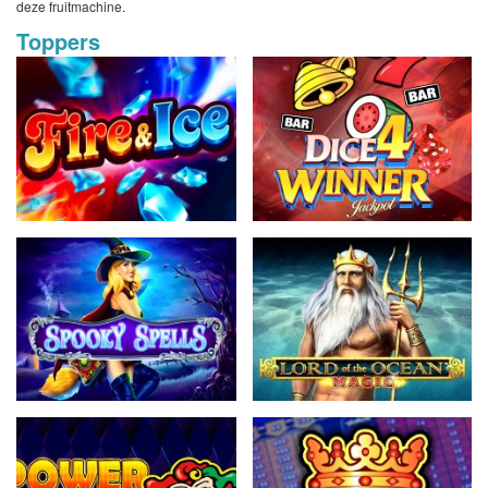
deze fruitmachine.
Toppers