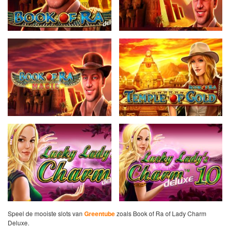
Speel de mooiste slots van
Greentube
zoals Book of Ra of Lady Charm
Deluxe.