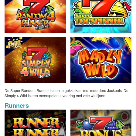
De Super Random Runner is een te gekke kast met meerdere Jackpots. De
Simply 4 Wild is een meerspeler uitvoering met vele winlijnen.
Runners