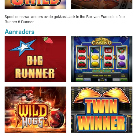
Speel eens wat anders bv de gokkast Jack in the Box van Eurocoin of de
Runner 8 Runner.
Aanraders