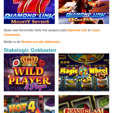
Speel vele Novomatic Slots met Jackpot zoals
Diamond Link
en
Cash
Connection
.
Bekijk nu de
Review van alle Gokkasten
Stakelogic Gokkasten