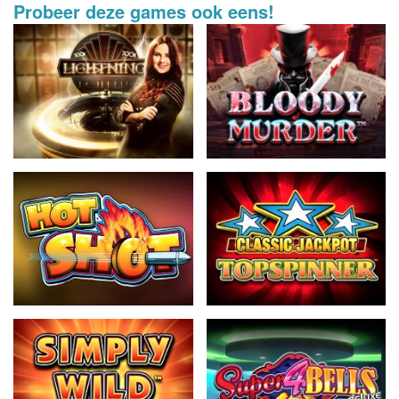
Probeer deze games ook eens!