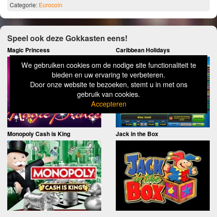
Categorie:
Eurocoin
Speel ook deze Gokkasten eens!
Magic Princess
Caribbean Holidays
We gebruiken cookies om de nodige site functionaliteit te
bieden en uw ervaring te verbeteren.
Door onze website te bezoeken, stemt u in met ons
gebruik van cookies.
Accepteren
Monopoly Cash is King
Jack in the Box