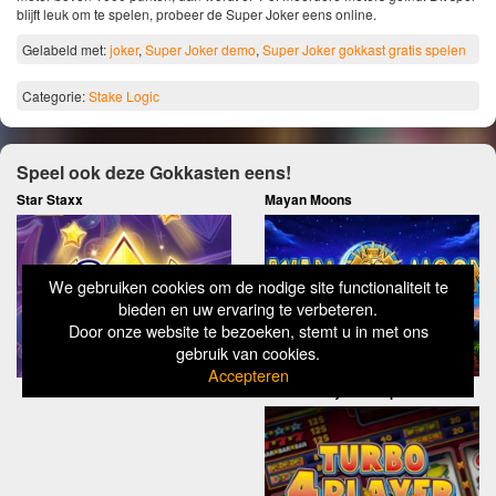
blijft leuk om te spelen, probeer de Super Joker eens online.
Gelabeld met:
joker
,
Super Joker demo
,
Super Joker gokkast gratis spelen
Categorie:
Stake Logic
Speel ook deze Gokkasten eens!
Star Staxx
Mayan Moons
We gebruiken cookies om de nodige site functionaliteit te
bieden en uw ervaring te verbeteren.
Door onze website te bezoeken, stemt u in met ons
gebruik van cookies.
Accepteren
Turbo 4 Player Jackpot