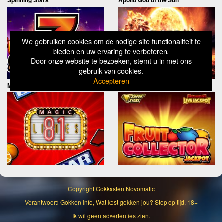
Spinning Stars
Apollo God of the Sun
We gebruiken cookies om de nodige site functionaliteit te
bieden en uw ervaring te verbeteren.
Door onze website te bezoeken, stemt u in met ons
gebruik van cookies.
Accepteren
Magic 81 Lines
Fruit Collector
Copyright
Gokkasten Novomatic
Verantwoord Gokken Info, Wat kost gokken jou? Stop op tijd, 18+
Ik wil geen advertenties zien.