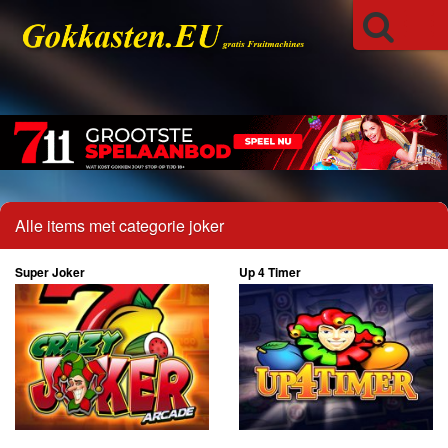
Alle items met categorie joker
Super Joker
Up 4 Timer