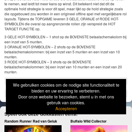
te nemen, wat leidt tot meer kans op winst. Dit betekent niet dat dit de
optimale hold strategie is voor dit spel, maar lijkt op de hold strategie zoals
die opgebouwd zou worden in een origineel offline spel met vergelijkbare rol
layouts. Tijdens de TOPGAME leveren 3 GELE, ORANJE of RODE HOT-
SYMBOLEN die overal op aangrenzende rollen zijn verspreid de HOT
TARGET FUNCTIE op.
3 GELE HOT-SYMBOLEN – 1 shot op de BOVENSTE betaalschemakolom bij
een inzet van 5 munten.
3 ORANJE HOT-SYMBOLEN – 2 shots op de BOVENSTE
betaalschemakolommen: bij een inzet van 5 munten en een inzet van 10
munten.
3 RODE HOT-SYMBOLEN – 3 shots op de BOVENSTE
betaalschemakolommen: bij een inzet van 10 munten en een inzet van 20
munten.
Gelabeld met:
hot shot
,
hotshot
,
kogels
,
schieten
We gebruiken cookies om de nodige site functionaliteit te
bieden en uw ervaring te verbeteren.
Categorie:
Spin to Win Jackpot
,
Stake Logic
Door onze website te bezoeken, stemt u in met ons
gebruik van cookies.
Accepteren
Speel ook deze Gokkasten eens!
Random Runner Rad van Geluk
Buffalo Wild Collector