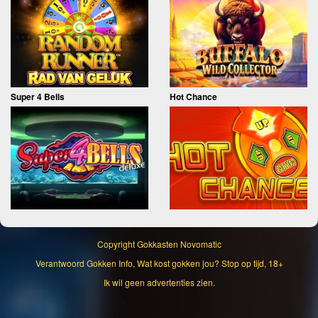
Super 4 Bells
Hot Chance
Copyright
Gokkasten Novomatic
Verantwoord Gokken Info, Wat kost gokken jou? Stop op tijd, 18+
Ik wil geen advertenties zien.