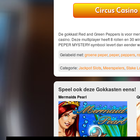
Circus Casino
De gokkast Red and Green Peppers is voor men
casino. Deze multiplayer heeft 8 rollen en 30 
PEPER MYSTERY-symbool levert dan eender wa
Gelabeld met:
groene peper
,
peper
,
peppers
,
r
Categorie:
Jackpot Slots
,
Meerspelers
,
Stake L
Speel ook deze Gokkasten eens!
Mermaids Pearl
Q