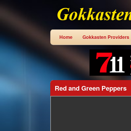
Home
Gokkasten Providers
Red and Green Peppers