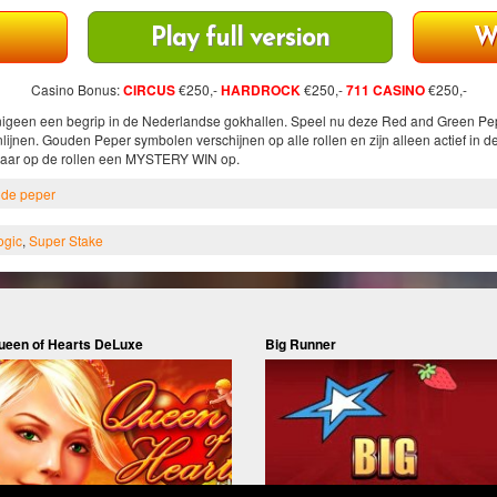
Play full version
W
Casino Bonus:
CIRCUS
€250,-
HARDROCK
€250,-
711 CASINO
€250,-
igeen een begrip in de Nederlandse gokhallen. Speel nu deze Red and Green Pep
winlijnen. Gouden Peper symbolen verschijnen op alle rollen en zijn alleen acti
ar op de rollen een MYSTERY WIN op.
ode peper
ogic
,
Super Stake
ueen of Hearts DeLuxe
Big Runner