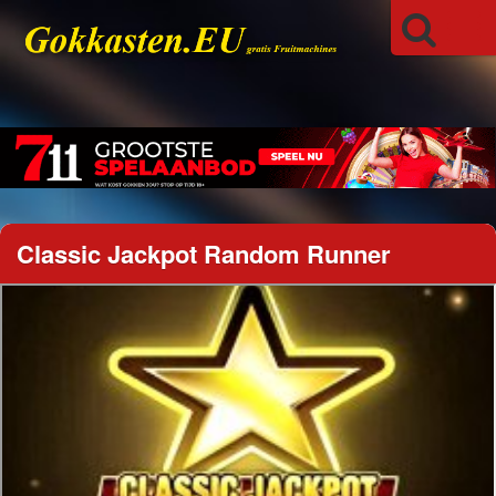
Classic Jackpot Random Runner