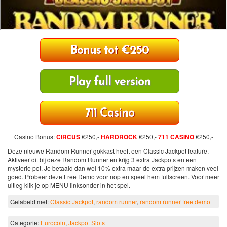
Bonus tot €250
Play full version
711 Casino
Casino Bonus:
CIRCUS
€250,-
HARDROCK
€250,-
711 CASINO
€250,-
Deze nieuwe Random Runner gokkast heeft een Classic Jackpot feature.
Aktiveer dit bij deze Random Runner en krijg 3 extra Jackpots en een
mysterie pot. Je betaald dan wel 10% extra maar de extra prijzen maken veel
goed. Probeer deze Free Demo voor nop en speel hem fullscreen. Voor meer
uitleg klik je op MENU linksonder in het spel.
Gelabeld met:
Classic Jackpot
,
random runner
,
random runner free demo
Categorie:
Eurocoin
,
Jackpot Slots