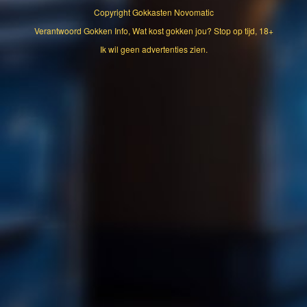
Copyright
Gokkasten Novomatic
Verantwoord Gokken Info, Wat kost gokken jou? Stop op tijd, 18+
Ik wil geen advertenties zien.