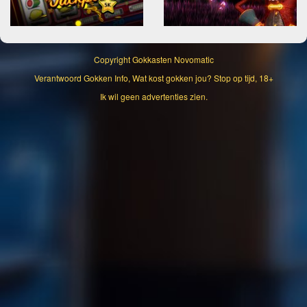
Copyright
Gokkasten Novomatic
Verantwoord Gokken Info, Wat kost gokken jou? Stop op tijd, 18+
Ik wil geen advertenties zien.