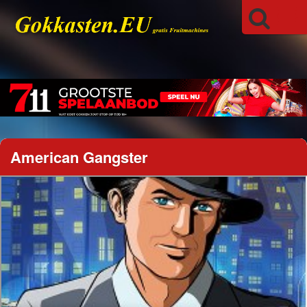
American Gangster