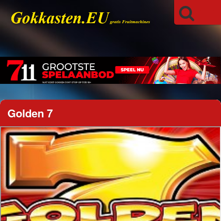
Golden 7