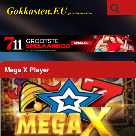
Mega X Player