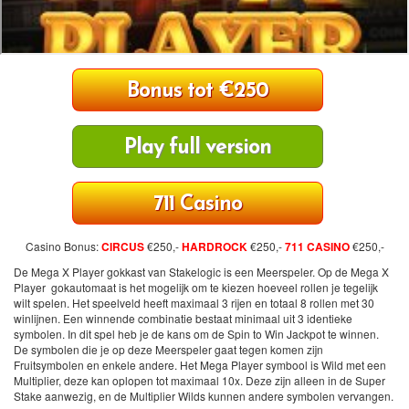
Bonus tot €250
Play full version
711 Casino
Casino Bonus:
CIRCUS
€250,-
HARDROCK
€250,-
711 CASINO
€250,-
De Mega X Player gokkast van Stakelogic is een Meerspeler. Op de Mega X
Player gokautomaat is het mogelijk om te kiezen hoeveel rollen je tegelijk
wilt spelen. Het speelveld heeft maximaal 3 rijen en totaal 8 rollen met 30
winlijnen. Een winnende combinatie bestaat minimaal uit 3 identieke
symbolen. In dit spel heb je de kans om de Spin to Win Jackpot te winnen.
De symbolen die je op deze Meerspeler gaat tegen komen zijn
Fruitsymbolen en enkele andere. Het Mega Player symbool is Wild met een
Multiplier, deze kan oplopen tot maximaal 10x. Deze zijn alleen in de Super
Stake aanwezig, en de Multiplier Wilds kunnen andere symbolen vervangen.