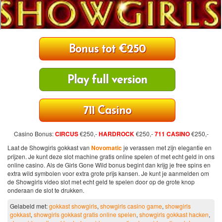
Bonus tot €250
Play full version
711 Casino
Casino Bonus:
CIRCUS
€250,-
HARDROCK
€250,-
711 CASINO
€250,-
Laat de Showgirls gokkast van
Novomatic
je verassen met zijn elegantie en
prijzen. Je kunt deze slot machine gratis online spelen of met echt geld in ons
online casino. Als de Girls Gone Wild bonus begint dan krijg je free spins en
extra wild symbolen voor extra grote prijs kansen. Je kunt je aanmelden om
de Showgirls video slot met echt geld te spelen door op de grote knop
onderaan de slot te drukken.
Gelabeld met:
gokkast showgirls
,
showgirls casino game
,
showgirls
gokkast
,
showgirls gokkast gratis online spelen
,
showgirls gokkast hacken
,