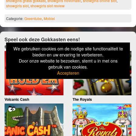
showgirls gratis gokkast
,
showgirls novomatic
,
showgirls online slot
,
showgirls slot
,
showgirls slot review
Categorie:
Greentube
,
Mobiel
Speel ook deze Gokkasten eens!
Simply Holdem
Grand Slam Deluxe
We gebruiken cookies om de nodige site functionaliteit te
bieden en uw ervaring te verbeteren.
Door onze website te bezoeken, stemt u in met ons
gebruik van cookies.
Accepteren
Volcanic Cash
The Royals