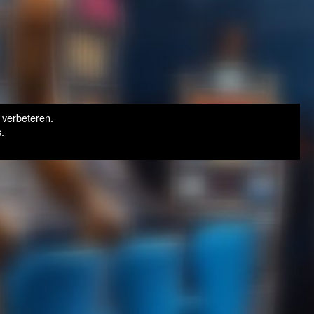
 verbeteren.
.