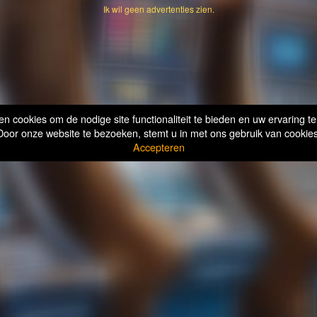
Ik wil geen advertenties zien.
n cookies om de nodige site functionaliteit te bieden en uw ervaring te
Door onze website te bezoeken, stemt u in met ons gebruik van cookies
Accepteren