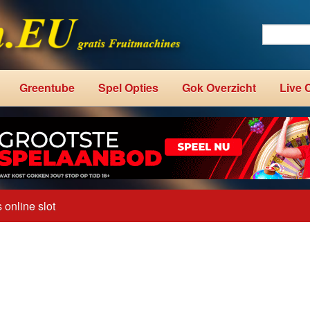
Greentube
Spel Opties
Gok Overzicht
Live 
 online slot