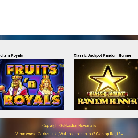
ruits n Royals
Classic Jackpot Random Runner
Copyright
Gokkasten Novomatic
Verantwoord Gokken Info, Wat kost gokken jou? Stop op tijd, 18+