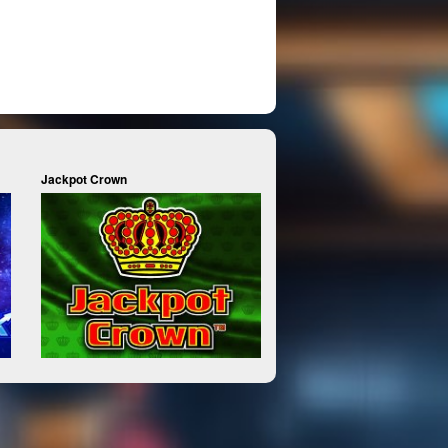
Jackpot Crown