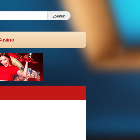
Casino