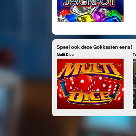
Speel ook deze Gokkasten eens!
Multi Dice
T