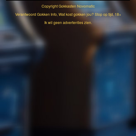
Copyright
Gokkasten Novomatic
Verantwoord Gokken Info, Wat kost gokken jou? Stop op tijd, 18+
Ik wil geen advertenties zien.