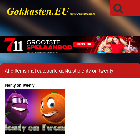
Alle items met categorie gokkast plenty on twenty
Plenty on Twenty