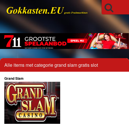
Alle items met categorie grand slam gratis slot
Grand Slam