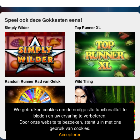
Speel ook deze Gokkasten eens!
Simply Wilder
Top Runner XL
Random Runner Rad van Geluk
Wild Thing
We gebruiken cookies om de nodige site functionaliteit te
bieden en uw ervaring te verbeteren.
Door onze website te bezoeken, stemt u in met ons
gebruik van cookies.
Accepteren