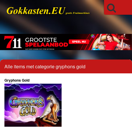
Alle items met categorie gryphons gold
Gryphons Gold