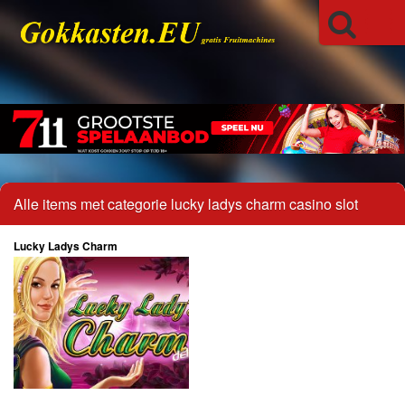
Alle items met categorie lucky ladys charm casino slot
Lucky Ladys Charm