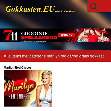
Alle items met categorie marilyn red carpet gratis gokkast
Marilyn Red Carpet