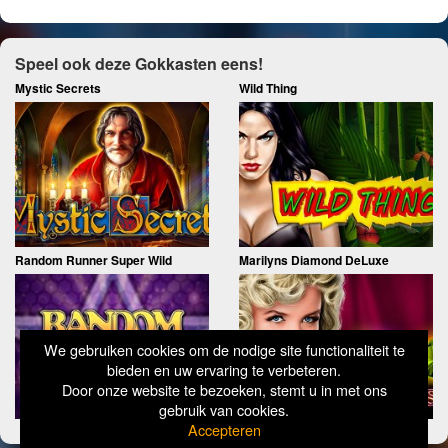
Speel ook deze Gokkasten eens!
Mystic Secrets
Wild Thing
Random Runner Super Wild
Marilyns Diamond DeLuxe
We gebruiken cookies om de nodige site functionaliteit te
bieden en uw ervaring te verbeteren.
Door onze website te bezoeken, stemt u in met ons
gebruik van cookies.
Accepteren