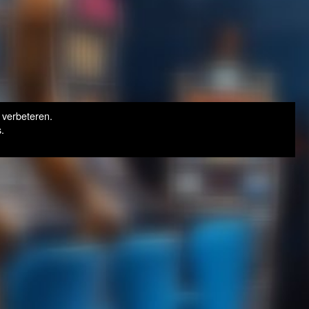
 verbeteren.
.