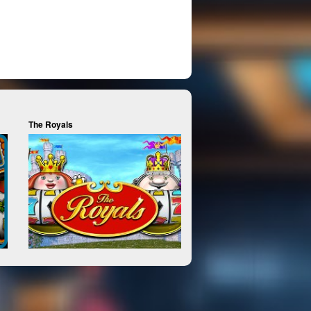
The Royals