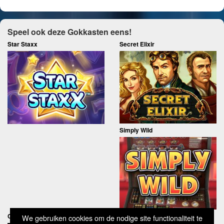
Speel ook deze Gokkasten eens!
Star Staxx
Secret Elixir
Simply Wild
Club 2000
We gebruiken cookies om de nodige site functionaliteit te