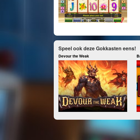
Speel ook deze Gokkasten eens!
Devour the Weak
B