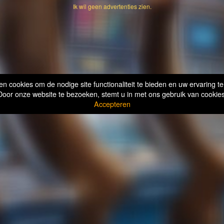
Ik wil geen advertenties zien.
n cookies om de nodige site functionaliteit te bieden en uw ervaring te
Door onze website te bezoeken, stemt u in met ons gebruik van cookies
Accepteren