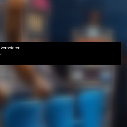
 verbeteren.
.