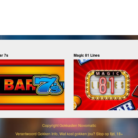
ar 7s
Magic 81 Lines
Copyright
Gokkasten Novomatic
Verantwoord Gokken Info, Wat kost gokken jou? Stop op tijd, 18+