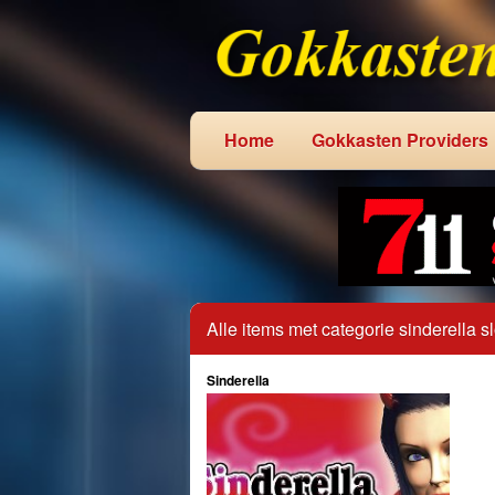
Home
Gokkasten Providers
Alle items met categorie sinderella s
Sinderella