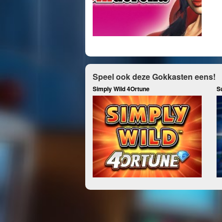
Speel ook deze Gokkasten eens!
Simply Wild 4Ortune
S