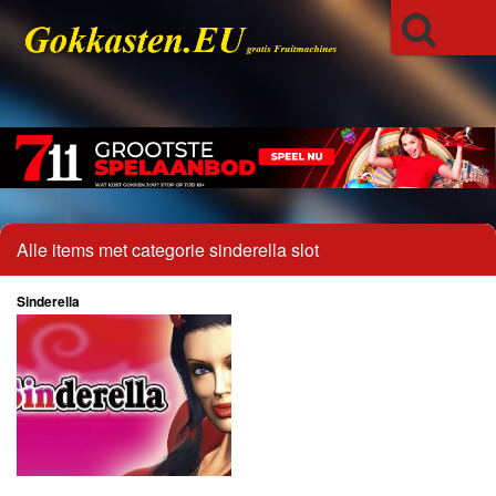
Alle items met categorie sinderella slot
Sinderella