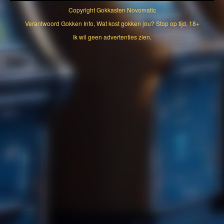
Copyright
Gokkasten Novomatic
Verantwoord Gokken Info, Wat kost gokken jou? Stop op tijd, 18+
Ik wil geen advertenties zien.