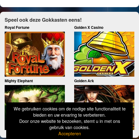
Speel ook deze Gokkasten eens!
Royal Fortune
Golden X Casino
Mighty Elephant
Golden Ark
We gebruiken cookies om de nodige site functionaliteit te
bieden en uw ervaring te verbeteren.
Door onze website te bezoeken, stemt u in met ons
gebruik van cookies.
Accepteren