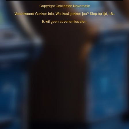
Copyright
Gokkasten Novomatic
Verantwoord Gokken Info, Wat kost gokken jou? Stop op tijd, 18+
Ik wil geen advertenties zien.