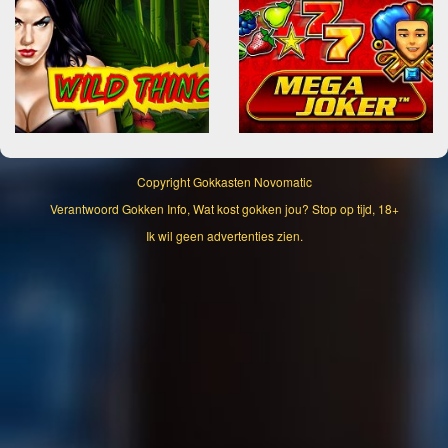
Copyright
Gokkasten Novomatic
Verantwoord Gokken Info, Wat kost gokken jou? Stop op tijd, 18+
Ik wil geen advertenties zien.