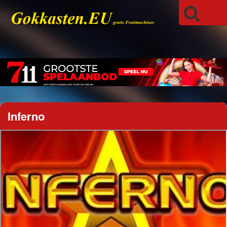
Inferno