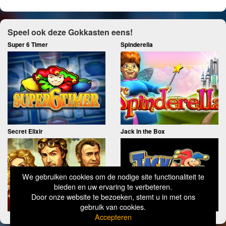
Speel ook deze Gokkasten eens!
Super 6 Timer
Spinderella
Secret Elixir
Jack in the Box
We gebruiken cookies om de nodige site functionaliteit te
bieden en uw ervaring te verbeteren.
Door onze website te bezoeken, stemt u in met ons
gebruik van cookies.
Accepteren