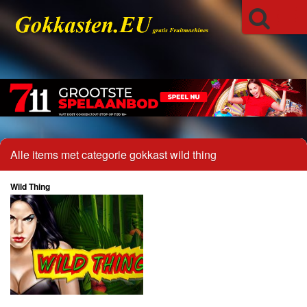
Alle items met categorie gokkast wild thing
Wild Thing