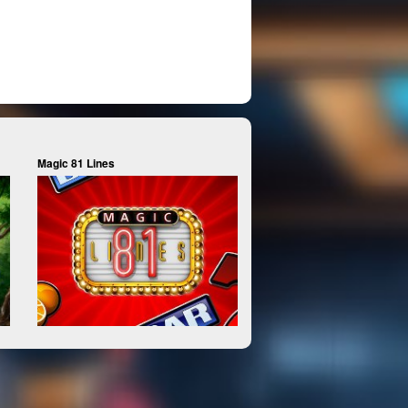
Magic 81 Lines