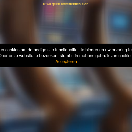
Ik wil geen advertenties zien.
n cookies om de nodige site functionaliteit te bieden en uw ervaring te
Door onze website te bezoeken, stemt u in met ons gebruik van cookies
Accepteren