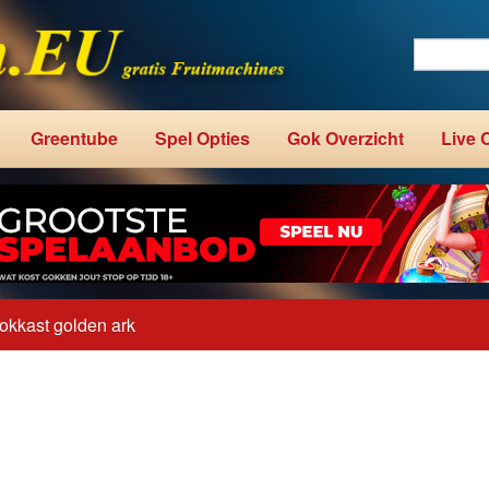
Greentube
Spel Opties
Gok Overzicht
Live 
gokkast golden ark