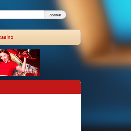
Casino