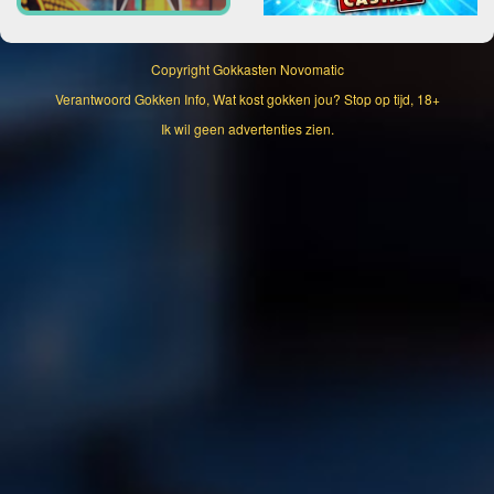
Copyright
Gokkasten Novomatic
Verantwoord Gokken Info, Wat kost gokken jou? Stop op tijd, 18+
Ik wil geen advertenties zien.