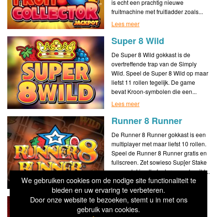
is echt een prachtig nieuwe
fruitmachine met fruitladder zoals...
Lees meer
Super 8 Wild
De Super 8 Wild gokkast is de
overtreffende trap van de Simply
Wild. Speel de Super 8 Wild op maar
liefst 11 rollen tegelijk. De game
bevat Kroon-symbolen die een...
Lees meer
Runner 8 Runner
De Runner 8 Runner gokkast is een
multiplayer met maar liefst 10 rollen.
Speel de Runner 8 Runner gratis en
fullscreen. Zet sowieso Sup[er Stake
aan zodat je alle features zoals wild...
We gebruiken cookies om de nodige site functionaliteit te
Lees meer
bieden en uw ervaring te verbeteren.
Door onze website te bezoeken, stemt u in met ons
Red and Green
Peppers
gebruik van cookies.