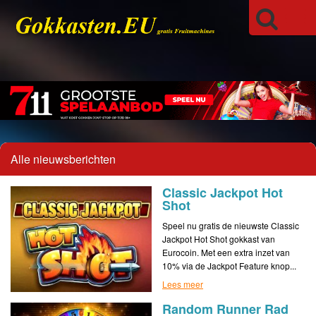
Alle nieuwsberichten
Classic Jackpot Hot
Shot
Speel nu gratis de nieuwste Classic
Jackpot Hot Shot gokkast van
Eurocoin. Met een extra inzet van
10% via de Jackpot Feature knop...
Lees meer
Random Runner Rad