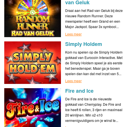
van Geluk
Draai aan het Rad van Geluk bij deze
nieuwe Random Runner. Deze
meerspeler heeft een Grand en een
Major Jackpot. Spaar 3x symbool...
Lees meer
Simply Holdem
Kom nu spelen op de Simply Holdem
gokkast van Eurocoin Interactive. Met
de Simply Holdem speel je als eerste
het benedenspel. Maar ga je boven
spelen dan kan dat met inzet van 5...
Lees meer
Fire and Ice
De Fire and Ice is de nieuwste
gokkast van Cherryplay. De Fire and
Ice heeft 6 rollen, 3 rijen en maximaal
20 winlijnen. Win x2-x10
vermenigvuldigers om je winst te...