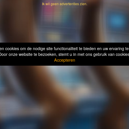
Ik wil geen advertenties zien.
n cookies om de nodige site functionaliteit te bieden en uw ervaring te
Door onze website te bezoeken, stemt u in met ons gebruik van cookies
Accepteren