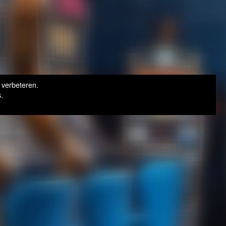
 verbeteren.
.