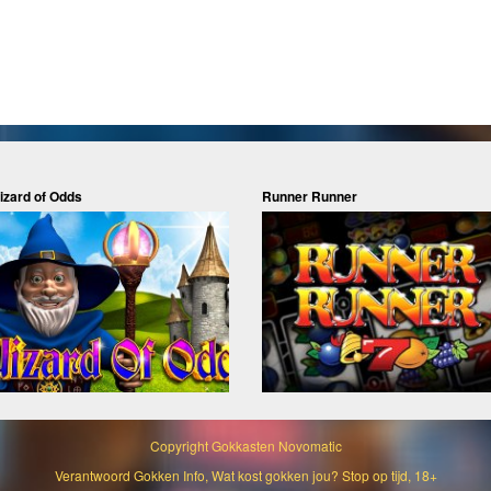
izard of Odds
Runner Runner
Copyright
Gokkasten Novomatic
Verantwoord Gokken Info, Wat kost gokken jou? Stop op tijd, 18+