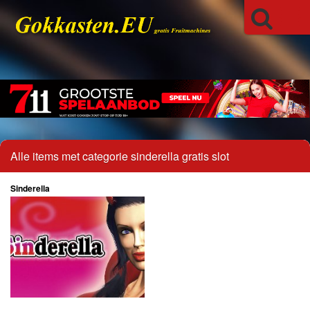
Alle items met categorie sinderella gratis slot
Sinderella